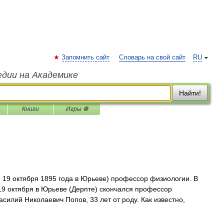
Запомнить сайт
Словарь на свой сайт
RU
едии на Академике
Найти!
Книги
Игры ⚽
 19 октября 1895 года в Юрьеве) профессор физиологии. В
19 октября в Юрьеве (Дерпте) скончался профессор
силий Николаевич Попов, 33 лет от роду. Как известно,